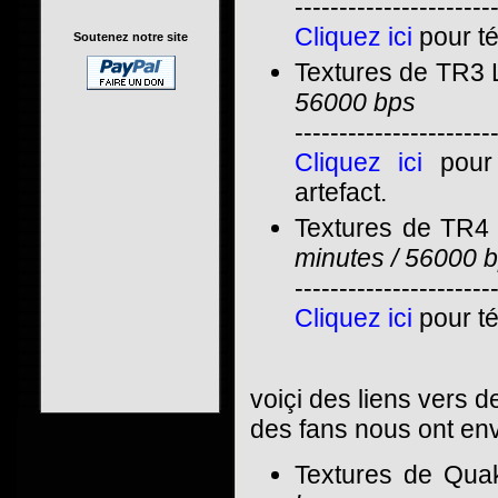
----------------------
Cliquez ici
pour té
Soutenez notre site
Textures de TR3 L
56000 bps
----------------------
Cliquez ici
pour t
artefact.
Textures de TR4 
minutes / 56000 
----------------------
Cliquez ici
pour té
voiçi des liens vers 
des fans nous ont en
Textures de Qua