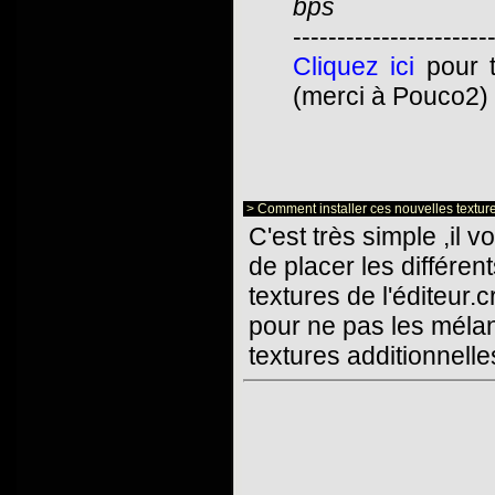
bps
----------------------
Cliquez ici
pour t
(merci à Pouco2)
> Comment installer ces nouvelles textur
C'est très simple ,il v
de placer les différen
textures de l'éditeur
pour ne pas les mélan
textures additionnell