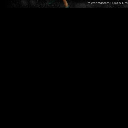
** Webmasters : Luc & Gef8