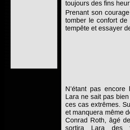
toujours des fins heu
Prenant son courage
tomber le confort de 
tempête et essayer de
N’étant pas encore l
Lara ne sait pas bie
ces cas extrêmes. Sui
et manquera même de 
Conrad Roth, âgé de
sortira Lara des 