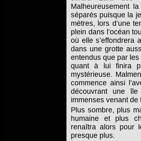
Malheureusement la v
séparés puisque la j
mètres, lors d’une t
plein dans l’océan tou
où elle s’effondrera 
dans une grotte aus
entendus que par les 
quant à lui finira 
mystérieuse. Malmen
commence ainsi l’av
découvrant une île
immenses venant de tou
Plus sombre, plus mat
humaine et plus cha
renaîtra alors pour
presque plus.