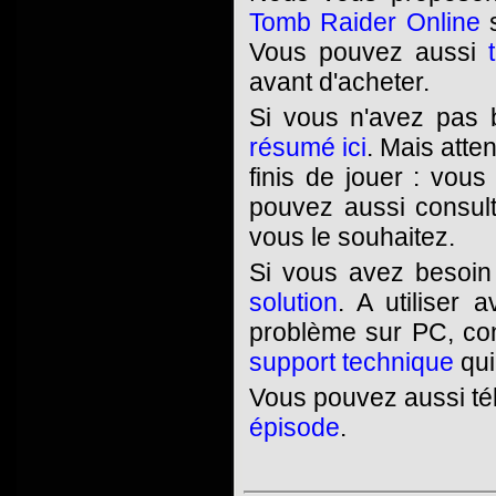
Tomb Raider Online
s
Vous pouvez aussi
avant d'acheter.
Si vous n'avez pas 
résumé ici
. Mais atte
finis de jouer : vou
pouvez aussi consul
vous le souhaitez.
Si vous avez besoin
solution
. A utiliser
problème sur PC, co
support technique
qui
Vous pouvez aussi t
épisode
.