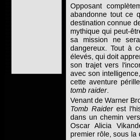
Opposant complètem
abandonne tout ce qu
destination connue d
mythique qui peut-êtr
sa mission ne sera 
dangereux. Tout à c
élevés, qui doit appr
son trajet vers l'in
avec son intelligence, 
cette aventure périll
tomb raider
.
Venant de Warner Bro
Tomb Raider
est l'hi
dans un chemin vers 
Oscar Alicia Vikand
premier rôle, sous la