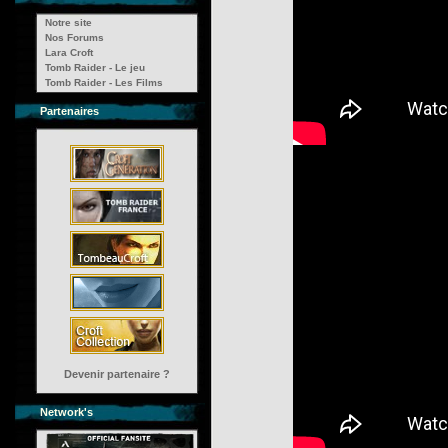
Notre site
Nos Forums
Lara Croft
Tomb Raider - Le jeu
Tomb Raider - Les Films
Partenaires
Devenir partenaire ?
Network's