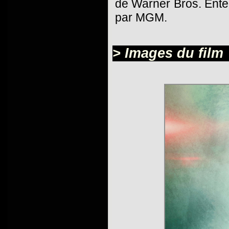
de Warner Bros. Ente
par MGM.
> Images du film