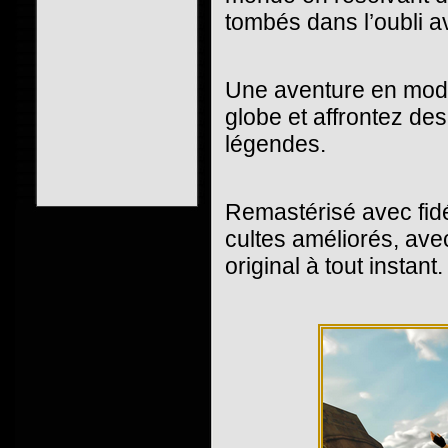
tombés dans l’oubli a
Une aventure en mode
globe et affrontez de
légendes.
Remastérisé avec fid
cultes améliorés, ave
original à tout instant.