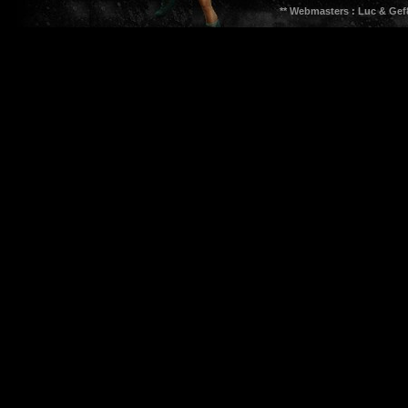
** Webmasters : Luc & Gef8