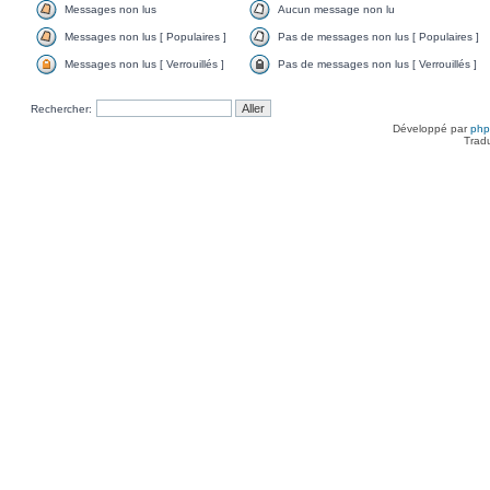
Messages non lus
Aucun message non lu
Messages non lus [ Populaires ]
Pas de messages non lus [ Populaires ]
Messages non lus [ Verrouillés ]
Pas de messages non lus [ Verrouillés ]
Rechercher:
Développé par
ph
Trad