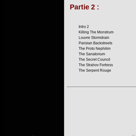
Partie 2 :
Intro 2
Killing The Monstrum
Louvre Stormdrain
Parisian Backstreets
The Proto Nephilim
The Sanatorium
The Secret Council
The Strahov Fortress
The Serpent Rouge