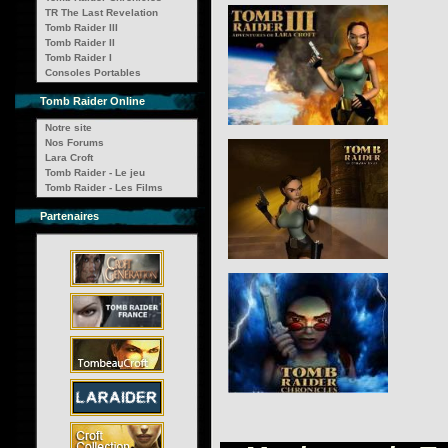
TR The Last Revelation
Tomb Raider III
Tomb Raider II
Tomb Raider I
Consoles Portables
Tomb Raider Online
Notre site
Nos Forums
Lara Croft
Tomb Raider - Le jeu
Tomb Raider - Les Films
Partenaires