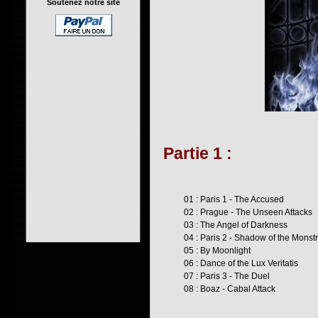
Soutenez notre site
Partie 1 :
01 : Paris 1 - The Accused
02 : Prague - The Unseen Attacks
03 : The Angel of Darkness
04 : Paris 2 - Shadow of the Monst
05 : By Moonlight
06 : Dance of the Lux Veritatis
07 : Paris 3 - The Duel
08 : Boaz - Cabal Attack