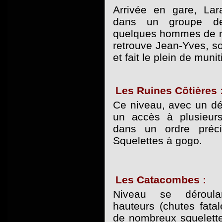
Arrivée en gare, Lar
dans un groupe de
quelques hommes de ma
retrouve Jean-Yves, s
et fait le plein de munit
Les Ruines Côtières 
Ce niveau, avec un dé
un accès à plusieurs
dans un ordre préc
Squelettes à gogo.
Les Catacombes :
Niveau se déroula
hauteurs (chutes fatal
de nombreux squelette