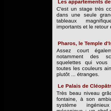
Les appartements de
C'est un stage très co
dans une seule gran
tableaux magnifiq
importants et le retour 
Pharos, le Temple d'Is
Assez court égalem
notamment des sc
squelettes qui vous
toutes les couleurs ai
plutôt ... étranges.
Le Palais de Cléopâtr
Très beau niveau grâ
fontaine, à son amb
système ingénie
mécanique : un chef-d