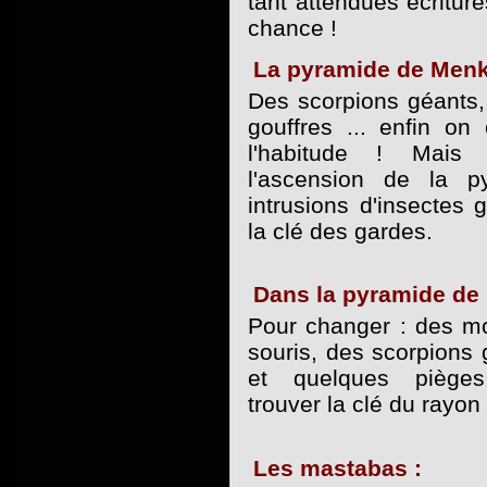
tant attendues écritur
chance !
La pyramide de Menk
Des scorpions géants,
gouffres ... enfin o
l'habitude ! Mais 
l'ascension de la 
intrusions d'insectes 
la clé des gardes.
Dans la pyramide de
Pour changer : des m
souris, des scorpions 
et quelques pièges
trouver la clé du rayon
Les mastabas :