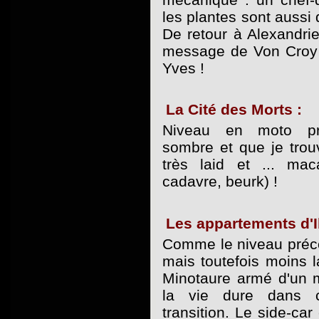
les plantes sont aussi
De retour à Alexandri
message de Von Croy 
Yves !
La Cité des Morts :
Niveau en moto pri
sombre et que je trou
très laid et ... ma
cadavre, beurk) !
Les appartements d'I
Comme le niveau précé
mais toutefois moins l
Minotaure armé d'un
la vie dure dans c
transition. Le side-car