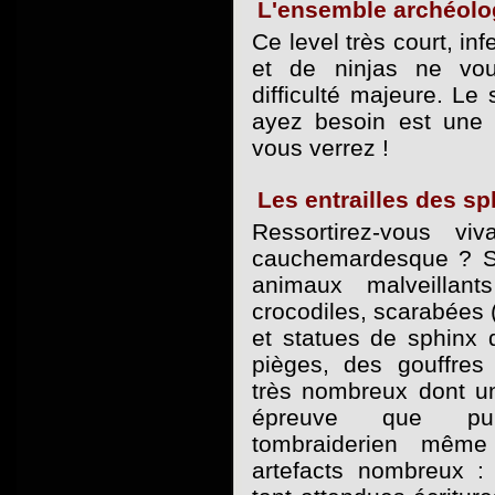
L'ensemble archéolo
Ce level très court, in
et de ninjas ne vo
difficulté majeure. Le
ayez besoin est une p
vous verrez !
Les entrailles des sp
Ressortirez-vous v
cauchemardesque ? Su
animaux malveillant
crocodiles, scarabées (
et statues de sphinx 
pièges, des gouffres 
très nombreux dont un
épreuve que pu
tombraiderien même
artefacts nombreux : 