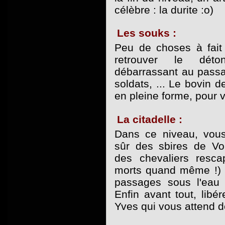
célèbre : la durite :o)
Les souks :
Peu de choses à fait 
retrouver le dét
débarrassant au passa
soldats, ... Le bovin 
en pleine forme, pour v
La citadelle :
Dans ce niveau, vous
sûr des sbires de V
des chevaliers resc
morts quand même !) 
passages sous l'eau as
Enfin avant tout, libé
Yves qui vous attend d