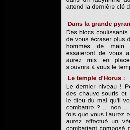
attend la dernière clé d
Dans la grande pyram
Des blocs coulissants
de vous écraser plus d
hommes de main p
essaieront de vous a
aurez mis en place
s'ouvrira à vous le tem
Le temple d'Horus :
Le dernier niveau ! Po
des chauve-souris et 
le dieu du mal qu'il vo
combattre ? ... non .. fu
fois que vous l'aurez 
aurez effectué un vér
combattant composé de