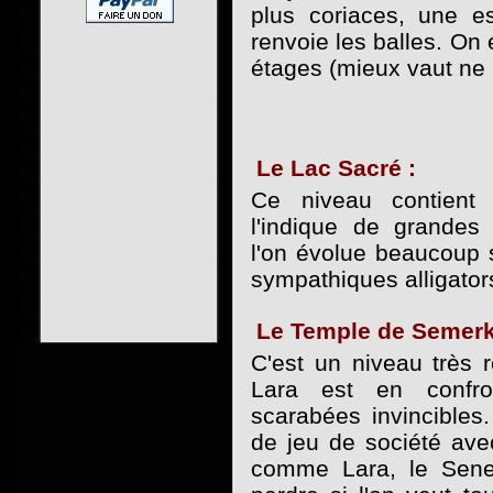
plus coriaces, une e
renvoie les balles. On 
étages (mieux vaut ne 
Le Lac Sacré :
Ce niveau contien
l'indique de grandes
l'on évolue beaucoup 
sympathiques alligator
Le Temple de Semerk
C'est un niveau très r
Lara est en confro
scarabées invincibles
de jeu de société ave
comme Lara, le Senet