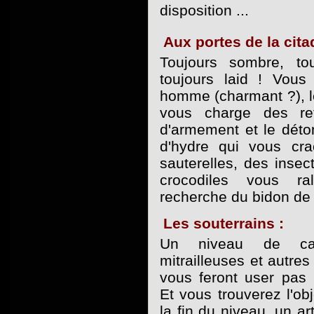
disposition ...
Aux portes de la citad
Toujours sombre, to
toujours laid ! Vous
homme (charmant ?), le
vous charge des re
d'armement et le déto
d'hydre qui vous cr
sauterelles, des inse
crocodiles vous ra
recherche du bidon de n
Les souterrains :
Un niveau de ca
mitrailleuses et autres
vous feront user pas
Et vous trouverez l'ob
la fin du niveau, un ar