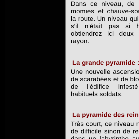
Dans ce niveau, de 
momies et chauve-sou
la route. Un niveau qu
s'il n'était pas s
obtiendrez ici deux
rayon.
La grande pyramide 
Une nouvelle ascension
de scarabées et de blo
de l'édifice infes
habituels soldats.
La pyramide des rein
Très court, ce niveau 
de difficile sinon de 
dans un labyrinthe a