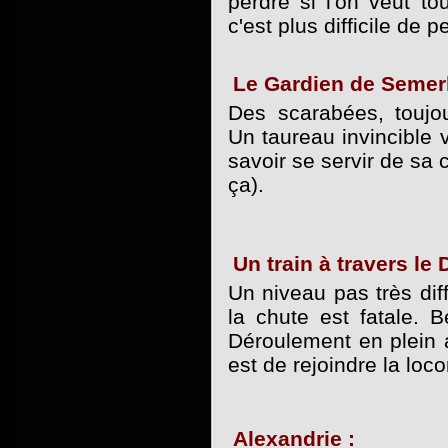
perdre si l'on veut to
c'est plus difficile de p
Le Gardien de Semer
Des scarabées, toujo
Un taureau invincible v
savoir se servir de sa 
ça).
Un train à travers le 
Un niveau pas très diff
la chute est fatale. 
Déroulement en plein a
est de rejoindre la loc
Alexandrie :